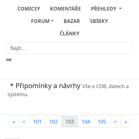
COMICSY
KOMENTÁŘE
PŘEHLEDY
FORUM
BAZAR
SBÍRKY
ČLÁNKY
* Připomínky a návrhy
Vše o CDB, datech a
systému.
«
<
101
102
103
104
105
>
»