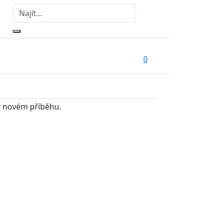
0
v novém příběhu.