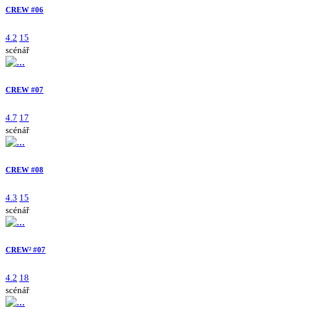
CREW #06
4.2
15
scénář
CREW #07
4.7
17
scénář
CREW #08
4.3
15
scénář
CREW² #07
4.2
18
scénář