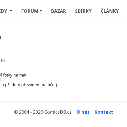
EDY
FORUM
BAZAR
SBÍRKY
ČLÁNKY
1
 Kč
 fotky na mail.
u.
tba předem převodem na účet).
© 2004 - 2026 ComicsDB.cz |
O nás
|
Kontakt