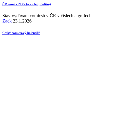
ČR comics 2025 (a 25 let předtím)
Stav vydávání comicsů v ČR v číslech a grafech.
Zack
23.1.2026
Český comicsový kalendář