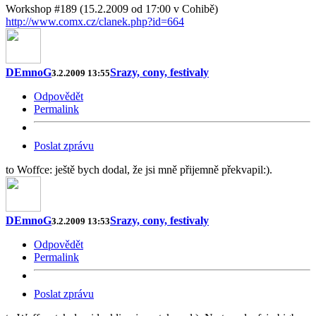
Workshop #189 (15.2.2009 od 17:00 v Cohibě)
http://www.comx.cz/clanek.php?id=664
DEmnoG
Srazy, cony, festivaly
3.2.2009 13:55
Odpovědět
Permalink
Poslat zprávu
to Woffce: ještě bych dodal, že jsi mně přijemně překvapil:).
DEmnoG
Srazy, cony, festivaly
3.2.2009 13:53
Odpovědět
Permalink
Poslat zprávu