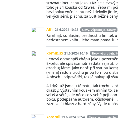
srovnatelnou cenu jako u KK se slevovým
toho je 34 kousků od Crwe). Třeba mi po
bezkonkurenční cenu než kdekoliv jinde,
velkých sérií, plácnu, za 50% běžné ce
Alfi
21.6.2024 10:22
Slevy, výprodeje, bazary
Farnhajt: súhlasím, prednost u limitek 
nedostanem knihu, lebo mám pomalší int
komik.sx
21.6.2024 10:16
Slevy, výprodeje, 
Cenový dotaz spíš chápu jako upozornění
Excelu, ale spíš (samotná) data zajistit
(trochu) láme, jako např. při vstupu kompl
(knižní) řadu s trochu jinou formou dist
A abych i odpověděl, tak já nakupuji vš
A když, už jsme u tématu, tak trochu z 
dražby. Výstavním kouskem míním to, že
velký a větší, ale něco co v sobě pojí on
boxu, podepsané autorem, očíslované… Z
zaznívají i hlasy z hard zóny. Vyjde u ná
Yaromil
21.6.2024 08:54
Slevy, výprodeje, baz