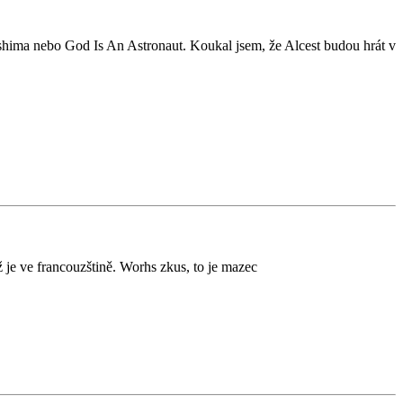
oshima nebo God Is An Astronaut. Koukal jsem, že Alcest budou hrát v
ž je ve francouzštině. Worhs zkus, to je mazec