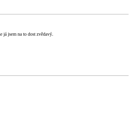
že já jsem na to dost zvědavý.