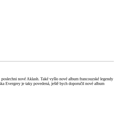
 si poslechni nové Aklash. Také vyšlo nové album francouzské legendy
deska Evergrey je taky povedená, ještě bych doporučil nové album