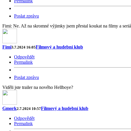
Permalink
Poslat zprávu
Fimi: Ne. Až na skromné výjimky jsem přestal koukat na filmy a seriá
Fimi
Filmový a hudební klub
3.7.2024 16:05
Odpovědět
Permalink
Poslat zprávu
Viděli jste trailer na nového Hellboye?
Gmork
Filmový a hudební klub
2.7.2024 10:57
Odpovědět
Permalink