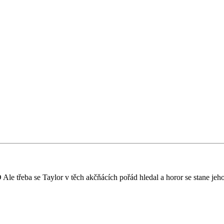
 Ale třeba se Taylor v těch akčňácích pořád hledal a horor se stane je