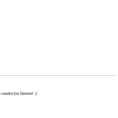
ho osudovým žánrem! :)