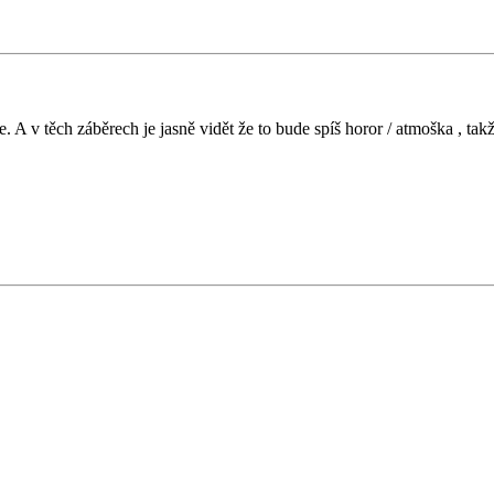
. A v těch záběrech je jasně vidět že to bude spíš horor / atmoška , tak