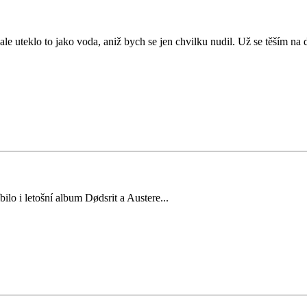
ale uteklo to jako voda, aniž bych se jen chvilku nudil. Už se těším na 
ilo i letošní album Dødsrit a Austere...