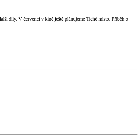
další díly. V červenci v kině ještě plánujeme Tiché místo, Příběh o