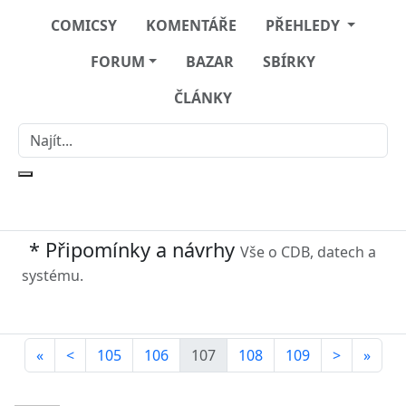
COMICSY
KOMENTÁŘE
PŘEHLEDY
FORUM
BAZAR
SBÍRKY
ČLÁNKY
* Připomínky a návrhy
Vše o CDB, datech a
systému.
«
<
105
106
107
108
109
>
»