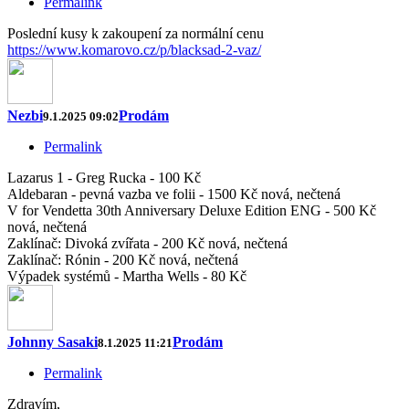
Permalink
Poslední kusy k zakoupení za normální cenu
https://www.komarovo.cz/p/blacksad-2-vaz/
Nezbi
Prodám
9.1.2025 09:02
Permalink
Lazarus 1 - Greg Rucka - 100 Kč
Aldebaran - pevná vazba ve folii - 1500 Kč nová, nečtená
V for Vendetta 30th Anniversary Deluxe Edition ENG - 500 Kč
nová, nečtená
Zaklínač: Divoká zvířata - 200 Kč nová, nečtená
Zaklínač: Rónin - 200 Kč nová, nečtená
Výpadek systémů - Martha Wells - 80 Kč
Johnny Sasaki
Prodám
8.1.2025 11:21
Permalink
Zdravím,