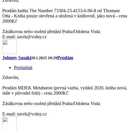
Zdravím,
Prodám knihu The Number 73304-23-4153-6-96-8 od Thomase
Otta - Kniha pouze otevřená a uložená v knihovně, jako nová - cena
2000Kč
Zásilkovna nebo osobní předání Praha/Odolena Voda
E-mail: zavrk@volny.cz
Johnny Sasaki
Prodám
28.1.2025 10:29
Permalink
Zdravím,
Prodám MDEK Metabaron (pevná vazba, vydání 2020, kniha nová,
stále v původní folii) - cena 2000Kč
Zásilkovna nebo osobní předání Praha/Odolena Voda
E-mail: zavrk@volny.cz