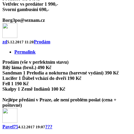
Vetřelec vs predátor 1 990,-
Svorní gambusíni 690,-
Borg3po@seznam.cz
zd
Prodám
5.12.2017 11:20
Permalink
Prodám (vše v perfektním stavu)
Bílý láma (brož.) 490 Kč
Sandman 1 Preludia a nokturna (barevné vydání) 390 Kč
Lucifer 1 Ďábel vchází do dveří 190 Kč
Fell 1 190 Kč
Skalpy 1 Země Indiánů 100 Kč
Nejlépe předání v Praze, ale není problém poslat (cena +
poštovné)
Pavel75
???
4.12.2017 19:07