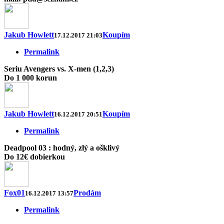
Jakub Howlett
Koupím
17.12.2017 21:03
Permalink
Seriu Avengers vs. X-men (1,2,3)
Do 1 000 korun
Jakub Howlett
Koupím
16.12.2017 20:51
Permalink
Deadpool 03 : hodný, zlý a ošklivý
Do 12€ dobierkou
Fox01
Prodám
16.12.2017 13:57
Permalink