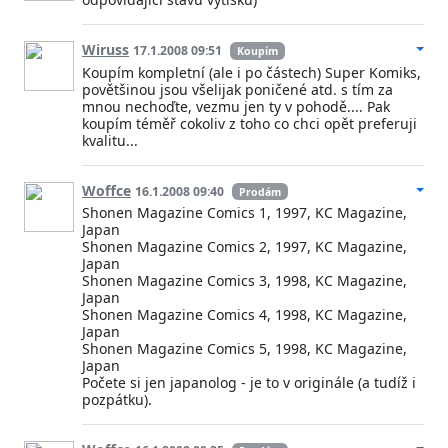
Wiruss
17.1.2008 09:51
Koupím
Koupím kompletní (ale i po částech) Super Komiks,
povětšinou jsou všelijak poničené atd. s tím za
mnou nechoďte, vezmu jen ty v pohodě.... Pak
koupím téměř cokoliv z toho co chci opět preferuji
kvalitu...
Woffce
16.1.2008 09:40
Prodám
Shonen Magazine Comics 1, 1997, KC Magazine,
Japan
Shonen Magazine Comics 2, 1997, KC Magazine,
Japan
Shonen Magazine Comics 3, 1998, KC Magazine,
Japan
Shonen Magazine Comics 4, 1998, KC Magazine,
Japan
Shonen Magazine Comics 5, 1998, KC Magazine,
Japan
Počete si jen japanolog - je to v originále (a tudíž i
pozpátku).