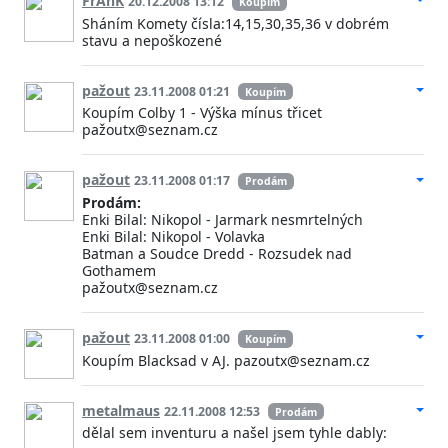
FrAnK
20.12.2008 13:12
Koupím
Sháním Komety čísla:14,15,30,35,36 v dobrém
stavu a nepoškozené
pažout
23.11.2008 01:21
Koupím
Koupím Colby 1 - Výška mínus třicet
pažoutx@seznam.cz
pažout
23.11.2008 01:17
Prodám
Prodám:
Enki Bilal: Nikopol - Jarmark nesmrtelných
Enki Bilal: Nikopol - Volavka
Batman a Soudce Dredd - Rozsudek nad
Gothamem
pažoutx@seznam.cz
pažout
23.11.2008 01:00
Koupím
Koupím Blacksad v AJ. pazoutx@seznam.cz
metalmaus
22.11.2008 12:53
Prodám
dělal sem inventuru a našel jsem tyhle dably: