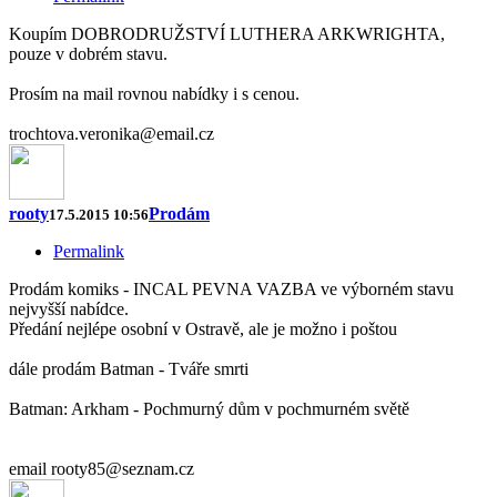
Koupím DOBRODRUŽSTVÍ LUTHERA ARKWRIGHTA,
pouze v dobrém stavu.
Prosím na mail rovnou nabídky i s cenou.
trochtova.veronika@email.cz
rooty
Prodám
17.5.2015 10:56
Permalink
Prodám komiks - INCAL PEVNA VAZBA ve výborném stavu
nejvyšší nabídce.
Předání nejlépe osobní v Ostravě, ale je možno i poštou
dále prodám Batman - Tváře smrti
Batman: Arkham - Pochmurný dům v pochmurném světě
email rooty85@seznam.cz