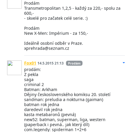
Prodám
Transmetropolitan 1,2,5 - každý za 220,- spolu za
600,-
- skvelé pro začatek celé serie. :)
Prodám
New X-Men: Impérium - za 150,-
Ideálně osobní odběr v Praze.
xprehrada@seznam.cz
Fox01
14.5.2015 21:13
Prodám
prodám:
Z pekla
saga
criminal 2
Batman: Arkham
Dějiny československého komiksu 20. století
sandman: preludia a nokturna (gaiman)
batman rok jedna
daredevil rok jedna
kasta metabaronů (pevná)
new52: batman, superman, liga, western
(paperback i pevná.. jak který díl)
com.legendy: spiderman 1+2+6