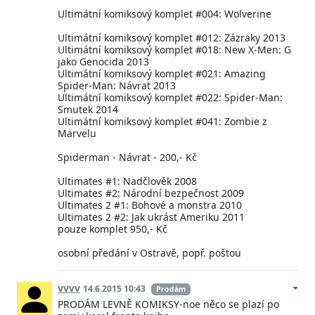
Ultimátní komiksový komplet #004: Wolverine
Ultimátní komiksový komplet #012: Zázraky 2013
Ultimátní komiksový komplet #018: New X-Men: G
jako Genocida 2013
Ultimátní komiksový komplet #021: Amazing
Spider-Man: Návrat 2013
Ultimátní komiksový komplet #022: Spider-Man:
Smutek 2014
Ultimátní komiksový komplet #041: Zombie z
Marvelu
Spiderman - Návrat - 200,- Kč
Ultimates #1: Nadčlověk 2008
Ultimates #2: Národní bezpečnost 2009
Ultimates 2 #1: Bohové a monstra 2010
Ultimates 2 #2: Jak ukrást Ameriku 2011
pouze komplet 950,- Kč
osobní předání v Ostravě, popř. poštou
vvvv
14.6.2015 10:43
Prodám
PRODÁM LEVNĚ KOMIKSY-noe něco se plazí po