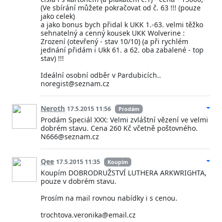
(Ve sbírání můžete pokračovat od č. 63 !!! (pouze
jako celek)
a jako bonus bych přidal k UKK 1.-63. velmi těžko
sehnatelný a cenný kousek UKK Wolverine :
Zrození (otevřený - stav 10/10) (a při rychlém
jednání přidám i Ukk 61. a 62. oba zabalené - top
stav) !!!
Ideální osobní odběr v Pardubicích..
noregist@seznam.cz
Neroth
17.5.2015 11:56
Prodám
Prodám Speciál XXX: Velmi zvláštní vězení ve velmi
dobrém stavu. Cena 260 Kč včetně poštovného.
N666@seznam.cz
Qee
17.5.2015 11:35
Koupím
Koupím DOBRODRUŽSTVÍ LUTHERA ARKWRIGHTA,
pouze v dobrém stavu.
Prosím na mail rovnou nabídky i s cenou.
trochtova.veronika@email.cz