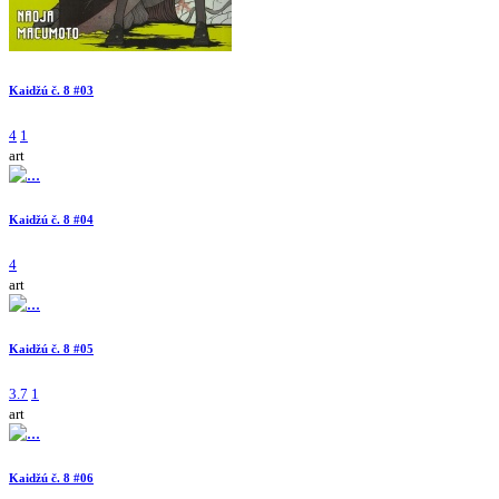
Kaidžú č. 8 #03
4
1
art
Kaidžú č. 8 #04
4
art
Kaidžú č. 8 #05
3.7
1
art
Kaidžú č. 8 #06