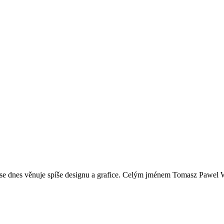
 se dnes věnuje spíše designu a grafice. Celým jménem Tomasz Pawel We