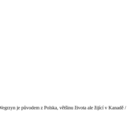
grzyn je původem z Polska, většinu života ale žijící v Kanadě /