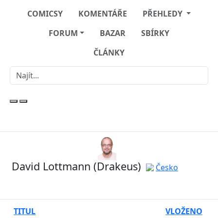
COMICSY
KOMENTÁŘE
PŘEHLEDY
FORUM
BAZAR
SBÍRKY
ČLÁNKY
David Lottmann (Drakeus)
Česko
TITUL
VLOŽENO