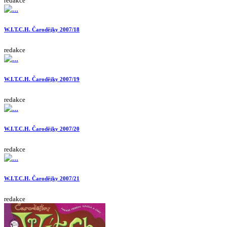
redakce
W.I.T.C.H. Čarodějky 2007/18
redakce
W.I.T.C.H. Čarodějky 2007/19
redakce
W.I.T.C.H. Čarodějky 2007/20
redakce
W.I.T.C.H. Čarodějky 2007/21
redakce