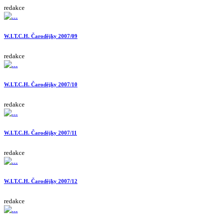
redakce
W.I.T.C.H. Čarodějky 2007/09
redakce
W.I.T.C.H. Čarodějky 2007/10
redakce
W.I.T.C.H. Čarodějky 2007/11
redakce
W.I.T.C.H. Čarodějky 2007/12
redakce