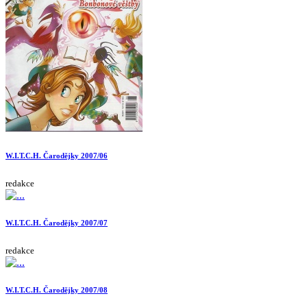
W.I.T.C.H. Čarodějky 2007/06
redakce
W.I.T.C.H. Čarodějky 2007/07
redakce
W.I.T.C.H. Čarodějky 2007/08