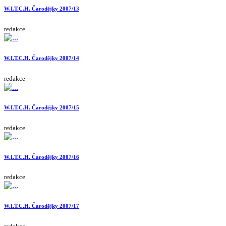
W.I.T.C.H. Čarodějky 2007/13
redakce
W.I.T.C.H. Čarodějky 2007/14
redakce
W.I.T.C.H. Čarodějky 2007/15
redakce
W.I.T.C.H. Čarodějky 2007/16
redakce
W.I.T.C.H. Čarodějky 2007/17