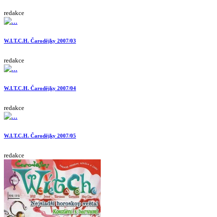
redakce
W.I.T.C.H. Čarodějky 2007/03
redakce
W.I.T.C.H. Čarodějky 2007/04
redakce
W.I.T.C.H. Čarodějky 2007/05
redakce