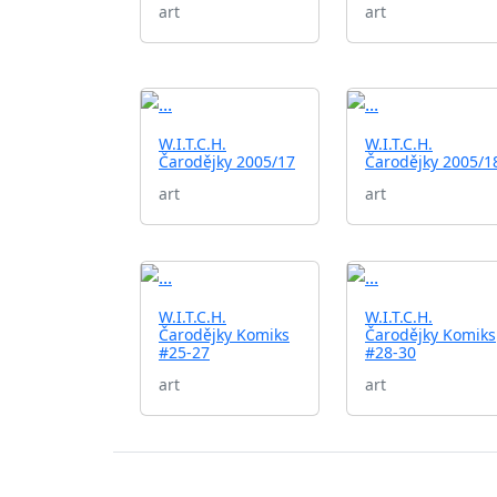
art
art
W.I.T.C.H.
W.I.T.C.H.
Čarodějky 2005/17
Čarodějky 2005/1
art
art
W.I.T.C.H.
W.I.T.C.H.
Čarodějky Komiks
Čarodějky Komiks
#25-27
#28-30
art
art