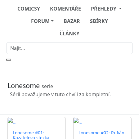
COMICSY
KOMENTÁŘE
PŘEHLEDY
FORUM
BAZAR
SBÍRKY
ČLÁNKY
Lonesome
serie
Sérii považujeme v tuto chvíli za kompletní.
Lonesome #01:
Lonesome #02: Rufiáni
Kazatelova stezka