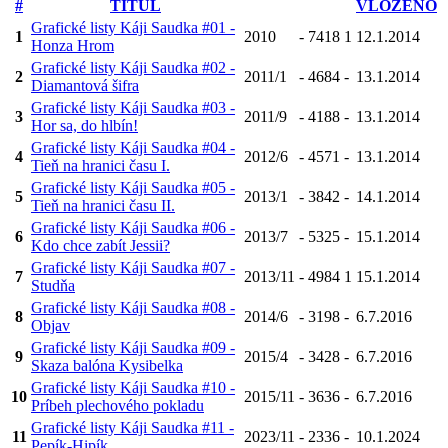
#
TITUL
VLOŽENO
Grafické listy Káji Saudka #01 -
1
2010
-
7418
1
12.1.2014
Honza Hrom
Grafické listy Káji Saudka #02 -
2
2011/1
-
4684
-
13.1.2014
Diamantová šifra
Grafické listy Káji Saudka #03 -
3
2011/9
-
4188
-
13.1.2014
Hor sa, do hlbín!
Grafické listy Káji Saudka #04 -
4
2012/6
-
4571
-
13.1.2014
Tieň na hranici času I.
Grafické listy Káji Saudka #05 -
5
2013/1
-
3842
-
14.1.2014
Tieň na hranici času II.
Grafické listy Káji Saudka #06 -
6
2013/7
-
5325
-
15.1.2014
Kdo chce zabít Jessii?
Grafické listy Káji Saudka #07 -
7
2013/11
-
4984
1
15.1.2014
Studňa
Grafické listy Káji Saudka #08 -
8
2014/6
-
3198
-
6.7.2016
Objav
Grafické listy Káji Saudka #09 -
9
2015/4
-
3428
-
6.7.2016
Skaza balóna Kysibelka
Grafické listy Káji Saudka #10 -
10
2015/11
-
3636
-
6.7.2016
Príbeh plechového pokladu
Grafické listy Káji Saudka #11 -
11
2023/11
-
2336
-
10.1.2024
Pepík-Hipík