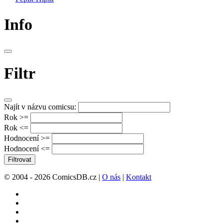
Info
Filtr
Najít v názvu comicsu:
Rok >=
Rok <=
Hodnocení >=
Hodnocení <=
Filtrovat
© 2004 - 2026 ComicsDB.cz |
O nás
|
Kontakt