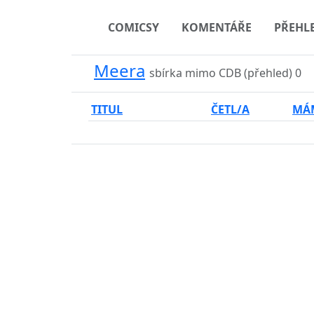
COMICSY
KOMENTÁŘE
PŘEHL
Meera
sbírka mimo CDB (přehled)
0
TITUL
ČETL/A
MÁ