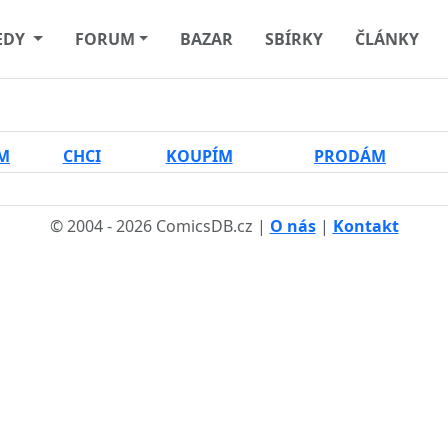
EDY
FORUM
BAZAR
SBÍRKY
ČLÁNKY
M
CHCI
KOUPÍM
PRODÁM
© 2004 - 2026 ComicsDB.cz |
O nás
|
Kontakt