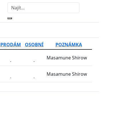
PRODÁM
OSOBNÍ
POZNÁMKA
Masamune Shirow
-
-
Masamune Shirow
-
-