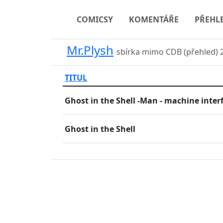
COMICSY
KOMENTÁŘE
PŘEHL
Mr.Plysh
sbírka mimo CDB (přehled)
TITUL
Ghost in the Shell -Man - machine inter
Ghost in the Shell