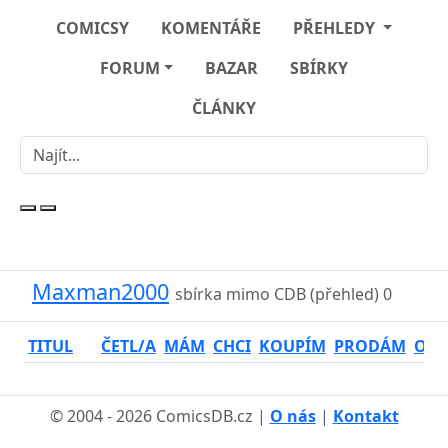
COMICSY
KOMENTÁŘE
PŘEHLEDY
FORUM
BAZAR
SBÍRKY
ČLÁNKY
Maxman2000
sbírka mimo CDB (přehled)
0
TITUL
ČETL/A
MÁM
CHCI
KOUPÍM
PRODÁM
OSO
© 2004 - 2026 ComicsDB.cz |
O nás
|
Kontakt