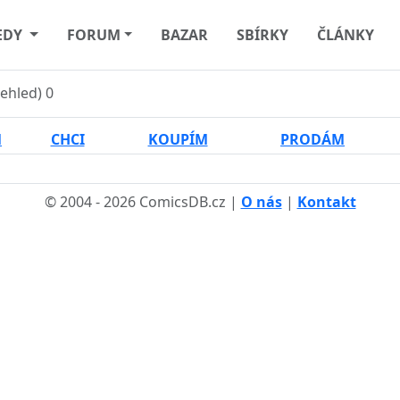
EDY
FORUM
BAZAR
SBÍRKY
ČLÁNKY
řehled)
0
M
CHCI
KOUPÍM
PRODÁM
© 2004 - 2026 ComicsDB.cz |
O nás
|
Kontakt