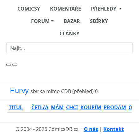
COMICSY
KOMENTÁŘE
PŘEHLEDY
FORUM
BAZAR
SBÍRKY
ČLÁNKY
Hurvy
sbírka mimo CDB (přehled)
0
TITUL
ČETL/A
MÁM
CHCI
KOUPÍM
PRODÁM
OSO
© 2004 - 2026 ComicsDB.cz |
O nás
|
Kontakt