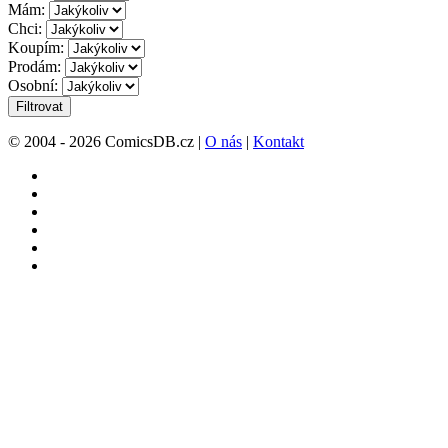
Mám:
Chci:
Koupím:
Prodám:
Osobní:
Filtrovat
© 2004 - 2026 ComicsDB.cz |
O nás
|
Kontakt