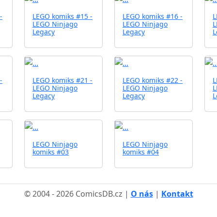
-
LEGO komiks #15 -
LEGO komiks #16 -
L
LEGO Ninjago
LEGO Ninjago
L
Legacy
Legacy
L
-
LEGO komiks #21 -
LEGO komiks #22 -
L
LEGO Ninjago
LEGO Ninjago
L
Legacy
Legacy
L
LEGO Ninjago
LEGO Ninjago
komiks #03
komiks #04
© 2004 - 2026 ComicsDB.cz |
O nás
|
Kontakt