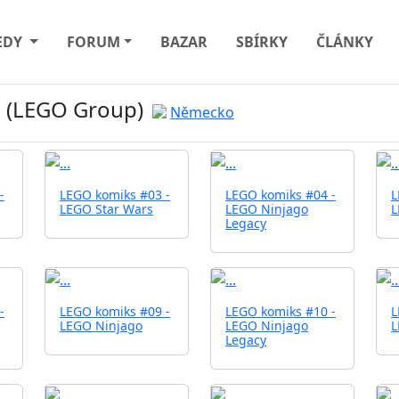
EDY
FORUM
BAZAR
SBÍRKY
ČLÁNKY
G (LEGO Group)
Německo
-
LEGO komiks #03 -
LEGO komiks #04 -
L
LEGO Star Wars
LEGO Ninjago
L
Legacy
-
LEGO komiks #09 -
LEGO komiks #10 -
L
LEGO Ninjago
LEGO Ninjago
L
Legacy