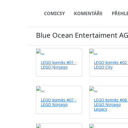
COMICSY
KOMENTÁŘE
PŘEHL
Blue Ocean Entertaiment A
LEGO komiks #01 -
LEGO komiks #02 
LEGO Ninjago
LEGO City
LEGO komiks #07 -
LEGO komiks #08 
LEGO Ninjago
LEGO Ninjago
Legacy