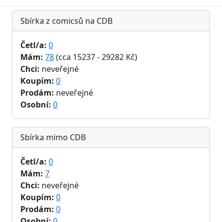
Sbírka z comicsů na CDB
Četl/a:
0
Mám:
78
(cca 15237 - 29282 Kč)
Chci:
neveřejné
Koupím:
0
Prodám:
neveřejné
Osobní:
0
Sbírka mimo CDB
Četl/a:
0
Mám:
7
Chci:
neveřejné
Koupím:
0
Prodám:
0
Osobní:
0