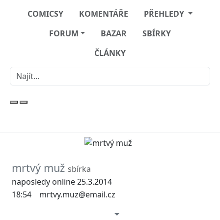
COMICSY
KOMENTÁŘE
PŘEHLEDY
FORUM
BAZAR
SBÍRKY
ČLÁNKY
mrtvý muž
sbírka
naposledy online 25.3.2014
18:54
mrtvy.muz@email.cz