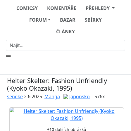
COMICSY
KOMENTÁŘE
PŘEHLEDY
FORUM
BAZAR
SBÍRKY
ČLÁNKY
Helter Skelter: Fashion Unfriendly
(Kyoko Okazaki, 1995)
seneke
2.6.2025
Manga
Japonsko
576x
+10 dalších obrázků