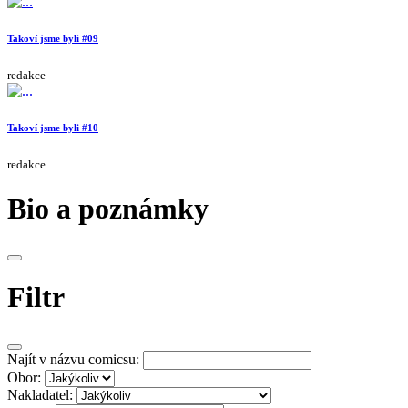
Takoví jsme byli #09
redakce
Takoví jsme byli #10
redakce
Bio a poznámky
Filtr
Najít v názvu comicsu:
Obor:
Nakladatel: