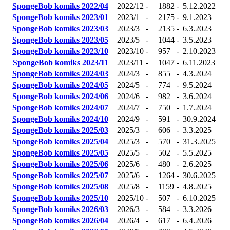
SpongeBob komiks 2022/04
2022/12
-
1882
-
5.12.2022
SpongeBob komiks 2023/01
2023/1
-
2175
-
9.1.2023
SpongeBob komiks 2023/03
2023/3
-
2135
-
6.3.2023
SpongeBob komiks 2023/05
2023/5
-
1044
-
3.5.2023
SpongeBob komiks 2023/10
2023/10
-
957
-
2.10.2023
SpongeBob komiks 2023/11
2023/11
-
1047
-
6.11.2023
SpongeBob komiks 2024/03
2024/3
-
855
-
4.3.2024
SpongeBob komiks 2024/05
2024/5
-
774
-
9.5.2024
SpongeBob komiks 2024/06
2024/6
-
982
-
3.6.2024
SpongeBob komiks 2024/07
2024/7
-
750
-
1.7.2024
SpongeBob komiks 2024/10
2024/9
-
591
-
30.9.2024
SpongeBob komiks 2025/03
2025/3
-
606
-
3.3.2025
SpongeBob komiks 2025/04
2025/3
-
570
-
31.3.2025
SpongeBob komiks 2025/05
2025/5
-
502
-
5.5.2025
SpongeBob komiks 2025/06
2025/6
-
480
-
2.6.2025
SpongeBob komiks 2025/07
2025/6
-
1264
-
30.6.2025
SpongeBob komiks 2025/08
2025/8
-
1159
-
4.8.2025
SpongeBob komiks 2025/10
2025/10
-
507
-
6.10.2025
SpongeBob komiks 2026/03
2026/3
-
584
-
3.3.2026
SpongeBob komiks 2026/04
2026/4
-
617
-
6.4.2026