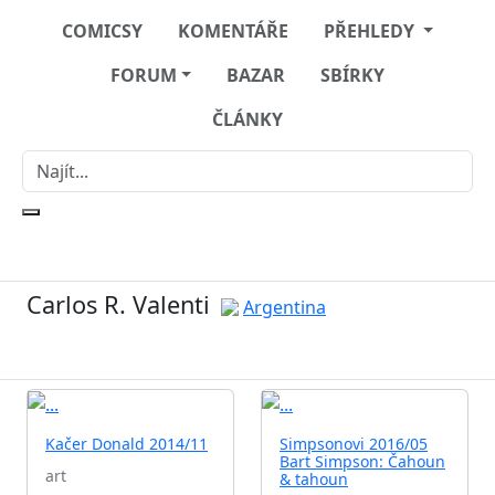
COMICSY
KOMENTÁŘE
PŘEHLEDY
FORUM
BAZAR
SBÍRKY
ČLÁNKY
Carlos R. Valenti
Argentina
Kačer Donald 2014/11
Simpsonovi 2016/05
Bart Simpson: Čahoun
art
& tahoun