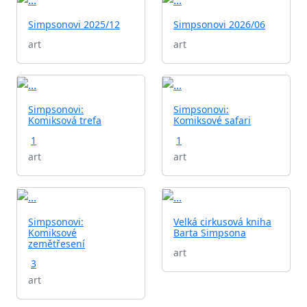
Simpsonovi 2025/12
Simpsonovi 2026/06
art
art
Simpsonovi:
Simpsonovi:
Komiksová trefa
Komiksové safari
1
1
art
art
Simpsonovi:
Velká cirkusová kniha
Komiksové
Barta Simpsona
zemětřesení
art
3
art