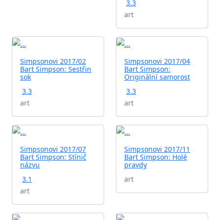
3.3
art
Simpsonovi 2017/02
Simpsonovi 2017/04
Bart Simpson: Sestřin
Bart Simpson:
sok
Originální samorost
3.3
3.3
art
art
Simpsonovi 2017/07
Simpsonovi 2017/11
Bart Simpson: Stínič
Bart Simpson: Holé
názvu
pravdy
3.1
art
art