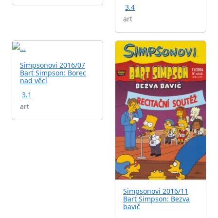
3.4
art
Simpsonovi 2016/07
Bart Simpson: Borec
nad věcí
3.1
art
Simpsonovi 2016/11
Bart Simpson: Bezva
bavič