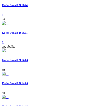
Kačer Donald 2011/24
1
art
Kačer Donald 2013/11
1
art, obálka
Kačer Donald 2014/04
art
Kačer Donald 2014/08
art