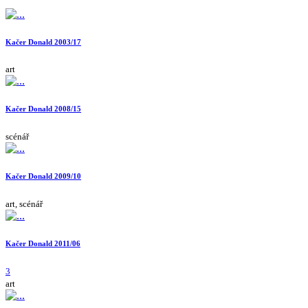
Kačer Donald 2003/17
art
Kačer Donald 2008/15
scénář
Kačer Donald 2009/10
art, scénář
Kačer Donald 2011/06
3
art