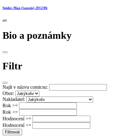
Spider-Man (časopis) 2012/06
art
Bio a poznámky
Filtr
Najít v názvu comicsu:
Obor:
Nakladatel:
Rok >=
Rok <=
Hodnocení >=
Hodnocení <=
Filtrovat