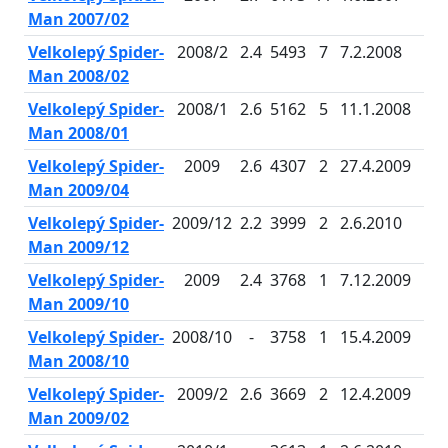
Man 2007/02
Velkolepý Spider-
2008/2
2.4
5493
7
7.2.2008
Man 2008/02
Velkolepý Spider-
2008/1
2.6
5162
5
11.1.2008
Man 2008/01
Velkolepý Spider-
2009
2.6
4307
2
27.4.2009
Man 2009/04
Velkolepý Spider-
2009/12
2.2
3999
2
2.6.2010
Man 2009/12
Velkolepý Spider-
2009
2.4
3768
1
7.12.2009
Man 2009/10
Velkolepý Spider-
2008/10
-
3758
1
15.4.2009
Man 2008/10
Velkolepý Spider-
2009/2
2.6
3669
2
12.4.2009
Man 2009/02