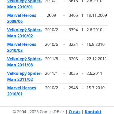
Velkolepý Spider-
2010/1
-
3613
1
2.6.2010
Man 2010/01
Marvel Heroes
2009
-
3405
1
19.11.2009
2009/06
Velkolepý Spider-
2010/2
-
3394
1
2.6.2010
Man 2010/02
Marvel Heroes
2010/6
-
3224
-
16.8.2010
2010/03
Velkolepý Spider-
2011/8
-
3205
-
22.12.2011
Man 2011/08
Velkolepý Spider-
2011/1
-
3035
-
2.6.2011
Man 2011/02
Marvel Heroes
2010/2
-
2946
-
15.7.2010
2010/01
© 2004 - 2026 ComicsDB.cz |
O nás
|
Kontakt