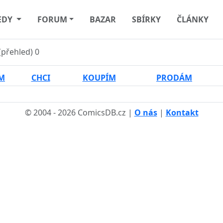
EDY
FORUM
BAZAR
SBÍRKY
ČLÁNKY
(přehled)
0
M
CHCI
KOUPÍM
PRODÁM
© 2004 - 2026 ComicsDB.cz |
O nás
|
Kontakt