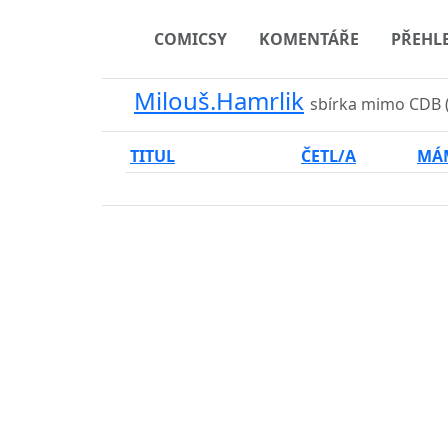
COMICSY
KOMENTÁŘE
PŘEHL
Milouš.Hamrlik
sbírka mimo CDB 
TITUL
ČETL/A
MÁ