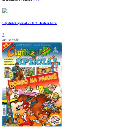
Čtyřlístek speciál 2011/3: Ještěří hora
2
art, scénář