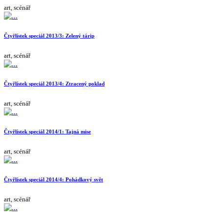
art, scénář
Čtyřlístek speciál 2013/3: Zelený tárip
art, scénář
Čtyřlístek speciál 2013/4: Ztracený poklad
art, scénář
Čtyřlístek speciál 2014/1: Tajná mise
art, scénář
Čtyřlístek speciál 2014/4: Pohádkový svět
art, scénář