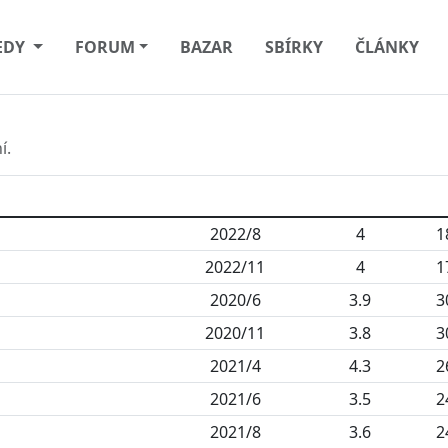
EDY
FORUM
BAZAR
SBÍRKY
ČLÁNKY
í.
2022/8
4
1
2022/11
4
1
2020/6
3.9
3
2020/11
3.8
3
2021/4
4.3
2
2021/6
3.5
2
2021/8
3.6
2