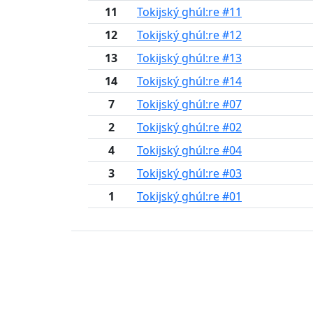
11
Tokijský ghúl:re #11
12
Tokijský ghúl:re #12
13
Tokijský ghúl:re #13
14
Tokijský ghúl:re #14
7
Tokijský ghúl:re #07
2
Tokijský ghúl:re #02
4
Tokijský ghúl:re #04
3
Tokijský ghúl:re #03
1
Tokijský ghúl:re #01