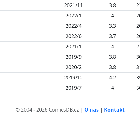
2021/11
3.8
2
2022/1
4
2
2022/4
3.3
2
2022/6
3.7
2
2021/1
4
2
2019/9
3.8
3
2020/2
3.8
3
2019/12
4.2
3
2019/7
4
5
© 2004 - 2026 ComicsDB.cz |
O nás
|
Kontakt