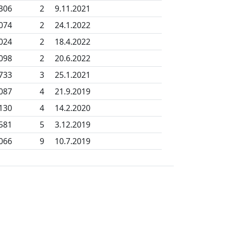
306
2
9.11.2021
074
2
24.1.2022
024
2
18.4.2022
098
2
20.6.2022
733
3
25.1.2021
087
4
21.9.2019
130
4
14.2.2020
581
5
3.12.2019
066
9
10.7.2019