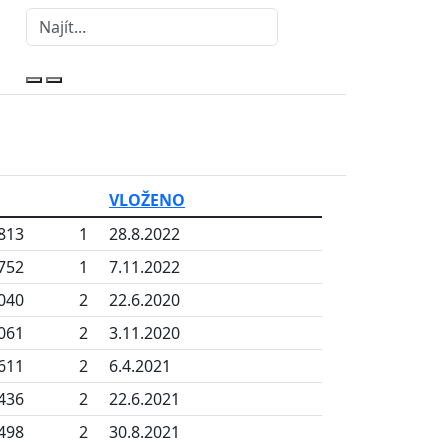
VLOŽENO
813
1
28.8.2022
752
1
7.11.2022
040
2
22.6.2020
061
2
3.11.2020
611
2
6.4.2021
436
2
22.6.2021
498
2
30.8.2021