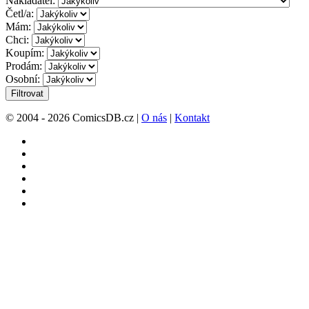
Nakladatel:
Četl/a:
Mám:
Chci:
Koupím:
Prodám:
Osobní:
Filtrovat
© 2004 - 2026 ComicsDB.cz |
O nás
|
Kontakt