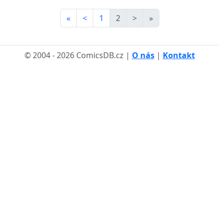
«
<
1
2
>
»
© 2004 - 2026 ComicsDB.cz |
O nás
|
Kontakt