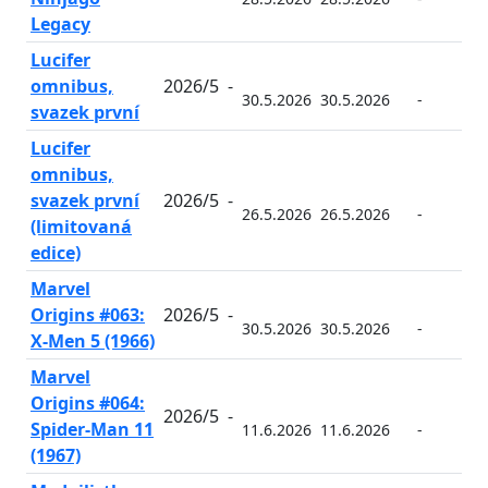
Legacy
Lucifer
omnibus,
2026/5
-
30.5.2026
30.5.2026
-
-
svazek první
Lucifer
omnibus,
svazek první
2026/5
-
26.5.2026
26.5.2026
-
-
(limitovaná
edice)
Marvel
Origins #063:
2026/5
-
30.5.2026
30.5.2026
-
-
X-Men 5 (1966)
Marvel
Origins #064:
2026/5
-
Spider-Man 11
11.6.2026
11.6.2026
-
-
(1967)