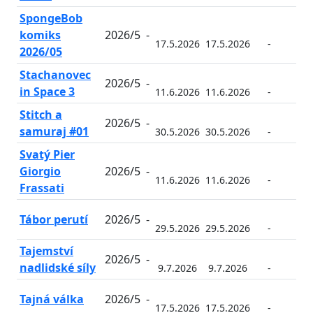
SpongeBob
komiks
2026/5
-
17.5.2026
17.5.2026
-
-
2026/05
Stachanovec
2026/5
-
in Space 3
11.6.2026
11.6.2026
-
-
Stitch a
2026/5
-
samuraj #01
30.5.2026
30.5.2026
-
-
Svatý Pier
Giorgio
2026/5
-
11.6.2026
11.6.2026
-
-
Frassati
Tábor perutí
2026/5
-
29.5.2026
29.5.2026
-
-
Tajemství
2026/5
-
nadlidské síly
9.7.2026
9.7.2026
-
-
Tajná válka
2026/5
-
17.5.2026
17.5.2026
-
-