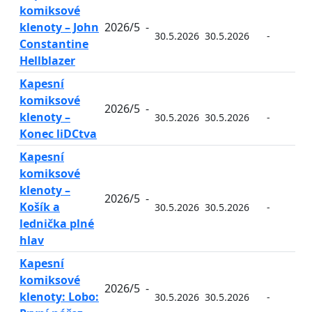
komiksové
klenoty – John
2026/5
-
30.5.2026
30.5.2026
-
-
Constantine
Hellblazer
Kapesní
komiksové
2026/5
-
klenoty –
30.5.2026
30.5.2026
-
-
Konec liDCtva
Kapesní
komiksové
klenoty –
2026/5
-
Košík a
30.5.2026
30.5.2026
-
-
lednička plné
hlav
Kapesní
komiksové
2026/5
-
klenoty: Lobo:
30.5.2026
30.5.2026
-
-