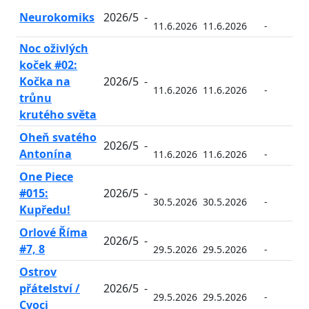
Neurokomiks
2026/5
-
11.6.2026
11.6.2026
-
-
Noc oživlých
koček #02:
Kočka na
2026/5
-
11.6.2026
11.6.2026
-
-
trůnu
krutého světa
Oheň svatého
2026/5
-
Antonína
11.6.2026
11.6.2026
-
-
One Piece
#015:
2026/5
-
30.5.2026
30.5.2026
-
-
Kupředu!
Orlové Říma
2026/5
-
#7, 8
29.5.2026
29.5.2026
-
-
Ostrov
přátelství /
2026/5
-
29.5.2026
29.5.2026
-
-
Cvoci