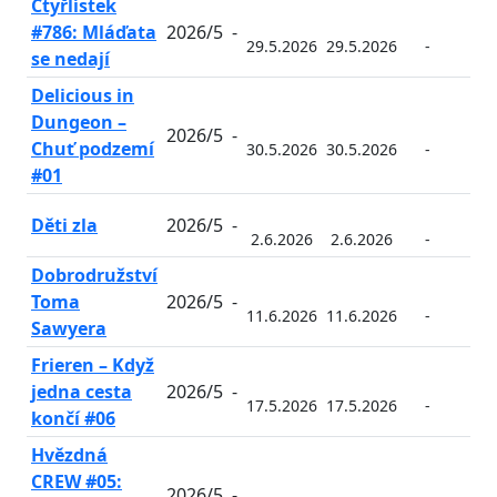
Čtyřlístek
#786: Mláďata
2026/5
-
29.5.2026
29.5.2026
-
-
se nedají
Delicious in
Dungeon –
2026/5
-
Chuť podzemí
30.5.2026
30.5.2026
-
-
#01
Děti zla
2026/5
-
2.6.2026
2.6.2026
-
-
Dobrodružství
Toma
2026/5
-
11.6.2026
11.6.2026
-
-
Sawyera
Frieren – Když
jedna cesta
2026/5
-
17.5.2026
17.5.2026
-
-
končí #06
Hvězdná
CREW #05:
2026/5
-