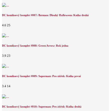
DC komiksový komplet #007: Batman: Dlouhý Halloween: Kniha druhá
4.6
25
DC komiksový komplet #008: Green Arrow: Rok jedna
3.9
23
DC komiksový komplet #009: Superman: Pro zítřek: Kniha první
3.4
14
DC komiksový komplet #010: Superman: Pro zítřek: Kniha druhá