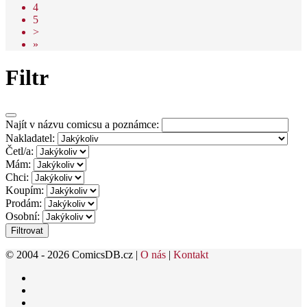
4
5
>
»
Filtr
Najít v názvu comicsu a poznámce:
Nakladatel:
Četl/a:
Mám:
Chci:
Koupím:
Prodám:
Osobní:
Filtrovat
© 2004 - 2026 ComicsDB.cz |
O nás
|
Kontakt