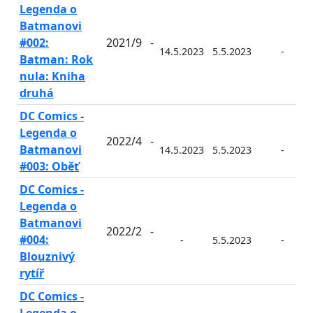
Legenda o
Batmanovi
#002:
2021/9
-
14.5.2023
5.5.2023
-
Batman: Rok
nula: Kniha
druhá
DC Comics -
Legenda o
2022/4
-
Batmanovi
14.5.2023
5.5.2023
-
#003: Oběť
DC Comics -
Legenda o
Batmanovi
2022/2
-
#004:
-
5.5.2023
-
Blouznivý
rytíř
DC Comics -