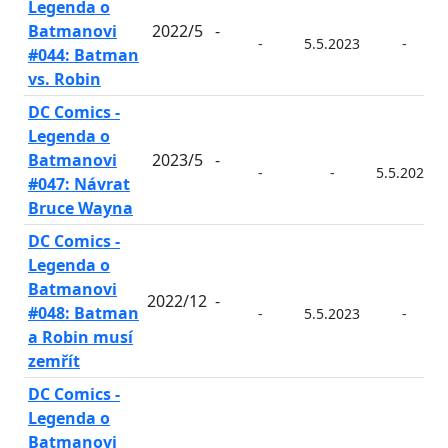
Legenda o
Batmanovi
2022/5
-
-
5.5.2023
-
#044: Batman
vs. Robin
DC Comics -
Legenda o
Batmanovi
2023/5
-
-
-
5.5.2023
#047: Návrat
Bruce Wayna
DC Comics -
Legenda o
Batmanovi
2022/12
-
#048: Batman
-
5.5.2023
-
a Robin musí
zemřít
DC Comics -
Legenda o
Batmanovi