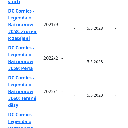
smrti
DC Comics -
Legenda o
Batmanovi
2021/9
-
-
5.5.2023
-
#058: Zrozen
k zabíjení
DC Comics -
Legenda o
2022/2
-
Batmanovi
-
5.5.2023
-
#059: Perla
DC Comics -
Legenda o
Batmanovi
2022/1
-
-
5.5.2023
-
#060: Temné
děsy
DC Comics -
Legenda o