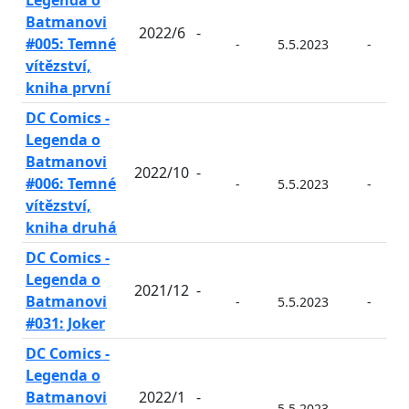
Legenda o
Batmanovi
2022/6
-
#005: Temné
-
5.5.2023
-
vítězství,
kniha první
DC Comics -
Legenda o
Batmanovi
2022/10
-
#006: Temné
-
5.5.2023
-
vítězství,
kniha druhá
DC Comics -
Legenda o
2021/12
-
Batmanovi
-
5.5.2023
-
#031: Joker
DC Comics -
Legenda o
Batmanovi
2022/1
-
-
5.5.2023
-