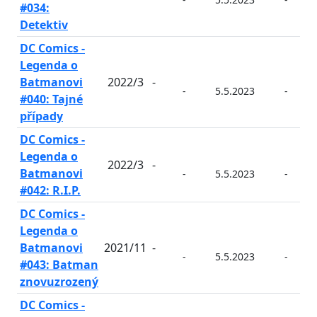
#034:
Detektiv
DC Comics -
Legenda o
Batmanovi
2022/3
-
-
5.5.2023
-
#040: Tajné
případy
DC Comics -
Legenda o
2022/3
-
Batmanovi
-
5.5.2023
-
#042: R.I.P.
DC Comics -
Legenda o
Batmanovi
2021/11
-
-
5.5.2023
-
#043: Batman
znovuzrozený
DC Comics -