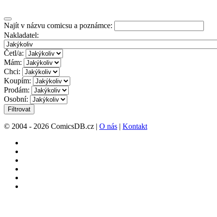
Najít v názvu comicsu a poznámce:
Nakladatel:
Četl/a:
Mám:
Chci:
Koupím:
Prodám:
Osobní:
Filtrovat
© 2004 - 2026 ComicsDB.cz |
O nás
|
Kontakt