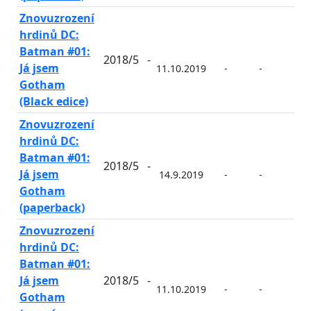
Znovuzrození
hrdinů DC:
Batman #01:
2018/5
-
Já jsem
11.10.2019
-
-
-
Gotham
(Black edice)
Znovuzrození
hrdinů DC:
Batman #01:
2018/5
-
Já jsem
14.9.2019
-
-
-
Gotham
(paperback)
Znovuzrození
hrdinů DC:
Batman #01:
Já jsem
2018/5
-
11.10.2019
-
-
-
Gotham