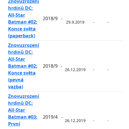
Znovuzrození
hrdinů DC:
All-Star
2018/9
-
Batman #02:
29.9.2019
-
-
-
Konce světa
(paperback)
Znovuzrození
hrdinů DC:
All-Star
Batman #02:
2018/9
-
26.12.2019
-
-
-
Konce světa
(pevná
vazba)
Znovuzrození
hrdinů DC:
All-Star
Batman #03:
2019/4
-
26.12.2019
-
-
-
První