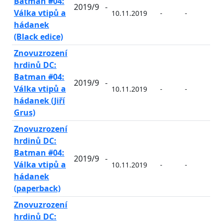
Batman #04:
2019/9
-
Válka vtipů a
10.11.2019
-
-
-
hádanek
(Black edice)
Znovuzrození
hrdinů DC:
Batman #04:
2019/9
-
Válka vtipů a
10.11.2019
-
-
-
hádanek (Jiří
Grus)
Znovuzrození
hrdinů DC:
Batman #04:
2019/9
-
Válka vtipů a
10.11.2019
-
-
-
hádanek
(paperback)
Znovuzrození
hrdinů DC: