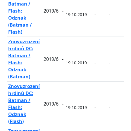
Batman /
Flash:
2019/6
-
19.10.2019
-
-
-
Odznak
(Batman /
Flash)
Znovuzrození
hrdinů DC:
Batman /
2019/6
-
Flash:
19.10.2019
-
-
-
Odznak
(Batman)
Znovuzrození
hrdinů DC:
Batman /
2019/6
-
Flash:
19.10.2019
-
-
-
Odznak
(Flash)