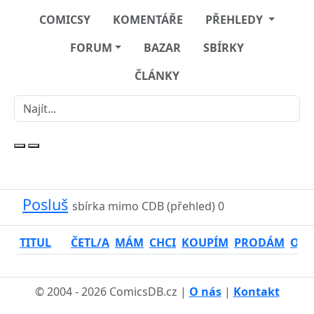
COMICSY
KOMENTÁŘE
PŘEHLEDY
FORUM
BAZAR
SBÍRKY
ČLÁNKY
Posluš
sbírka mimo CDB (přehled)
0
TITUL
ČETL/A
MÁM
CHCI
KOUPÍM
PRODÁM
OSO
© 2004 - 2026 ComicsDB.cz |
O nás
|
Kontakt