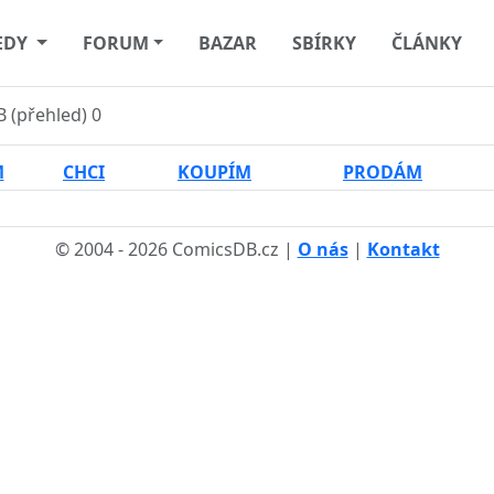
EDY
FORUM
BAZAR
SBÍRKY
ČLÁNKY
 (přehled)
0
M
CHCI
KOUPÍM
PRODÁM
© 2004 - 2026 ComicsDB.cz |
O nás
|
Kontakt