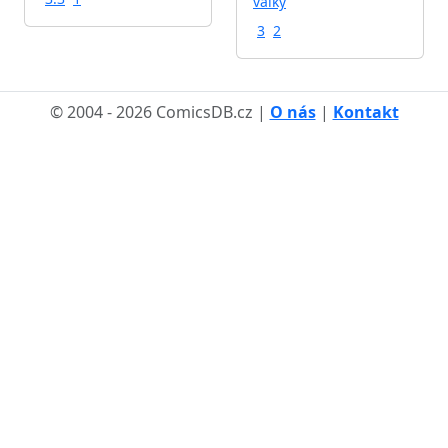
války
3
2
© 2004 - 2026 ComicsDB.cz |
O nás
|
Kontakt