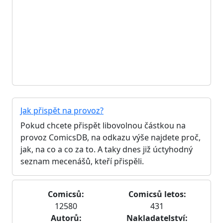
Jak přispět na provoz?
Pokud chcete přispět libovolnou částkou na
provoz ComicsDB, na odkazu výše najdete proč,
jak, na co a co za to. A taky dnes již úctyhodný
seznam mecenášů, kteří přispěli.
Comicsů:
Comicsů letos:
12580
431
Autorů:
Nakladatelství: